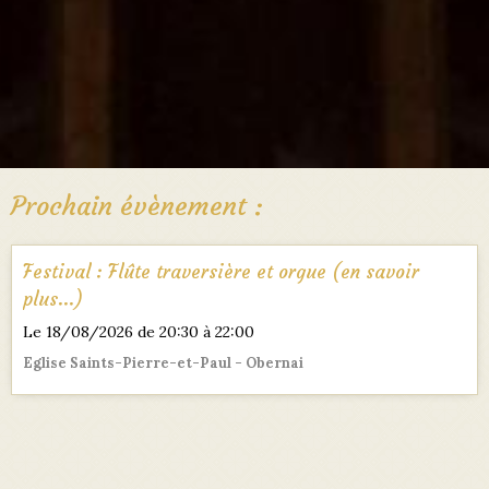
Prochain évènement :
Festival : Flûte traversière et orgue (en savoir
plus...)
Le 18/08/2026
de 20:30
à 22:00
Eglise Saints-Pierre-et-Paul - Obernai