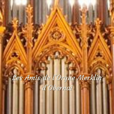
Les Amis de l'Orgue Merklin
d'Obernai