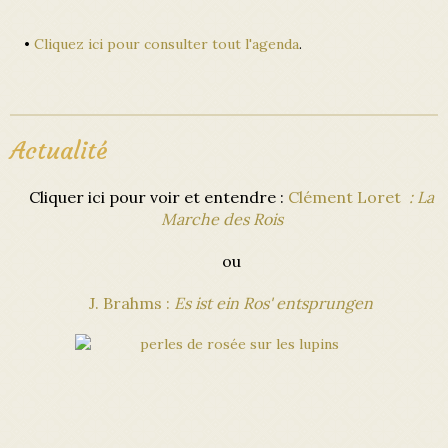
•
Cliquez ici pour consulter tout l'agenda
.
Actualité
Cliquer ici pour voir et entendre :
Clément Loret
: La
Marche des Rois
ou
J. Brahms :
Es ist ein Ros' entsprungen